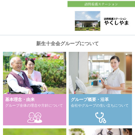
新生十全会グループについて
基本理念・由来
グループ概要・沿革
グループ全体の理念や方針について
会社やグループの生い立ちについて