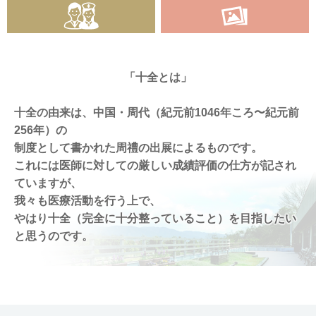
「十全とは」
十全の由来は、中国・周代（紀元前1046年ころ〜紀元前
256年）の
制度として書かれた周禮の出展によるものです。
これには医師に対しての厳しい成績評価の仕方が記され
ていますが、
我々も医療活動を行う上で、
やはり十全（完全に十分整っていること）を目指したい
と思うのです。