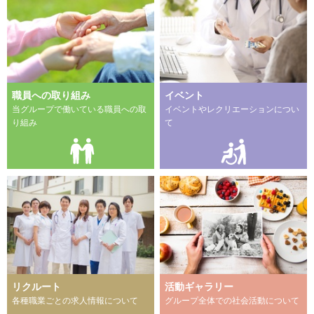
職員への取り組み
イベント
当グループで働いている職員への取
イベントやレクリエーションについ
り組み
て
リクルート
活動ギャラリー
各種職業ごとの求人情報について
グループ全体での社会活動について