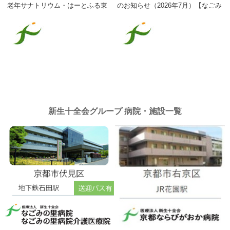
老年サナトリウム・はーとふる東
のお知らせ（2026年7月）【なごみ
山】
の里病院介護医療院】
新生十全会グループ 病院・施設一覧