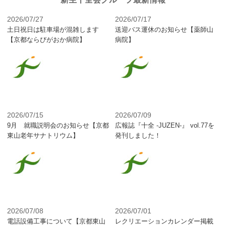
2026/07/27
2026/07/17
土日祝日は駐車場が混雑します
送迎バス運休のお知らせ【薬師山
【京都ならびがおか病院】
病院】
2026/07/15
2026/07/09
9月 就職説明会のお知らせ【京都
広報誌『十全 -JUZEN-』 vol.77を
東山老年サナトリウム】
発刊しました！
2026/07/08
2026/07/01
電話設備工事について【京都東山
レクリエーションカレンダー掲載