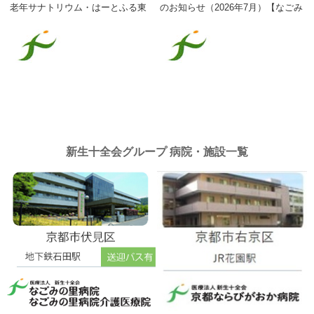
老年サナトリウム・はーとふる東
のお知らせ（2026年7月）【なごみ
山】
の里病院介護医療院】
新生十全会グループ 病院・施設一覧