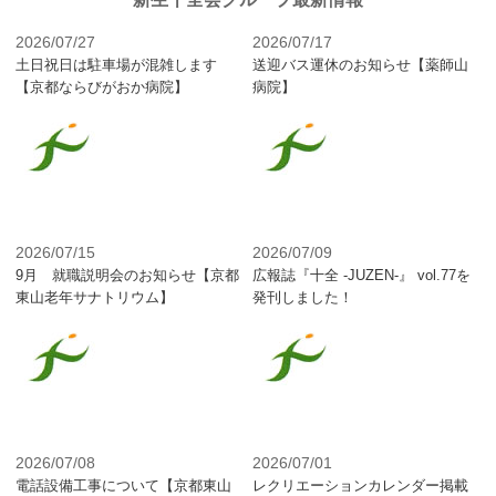
2026/07/27
2026/07/17
土日祝日は駐車場が混雑します
送迎バス運休のお知らせ【薬師山
【京都ならびがおか病院】
病院】
2026/07/15
2026/07/09
9月 就職説明会のお知らせ【京都
広報誌『十全 -JUZEN-』 vol.77を
東山老年サナトリウム】
発刊しました！
2026/07/08
2026/07/01
電話設備工事について【京都東山
レクリエーションカレンダー掲載