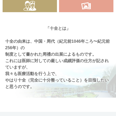
「十全とは」
十全の由来は、中国・周代（紀元前1046年ころ〜紀元前
256年）の
制度として書かれた周禮の出展によるものです。
これには医師に対しての厳しい成績評価の仕方が記され
ていますが、
我々も医療活動を行う上で、
やはり十全（完全に十分整っていること）を目指したい
と思うのです。