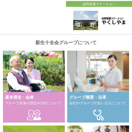
新生十全会グループについて
基本理念・由来
グループ概要・沿革
グループ全体の理念や方針について
会社やグループの生い立ちについて