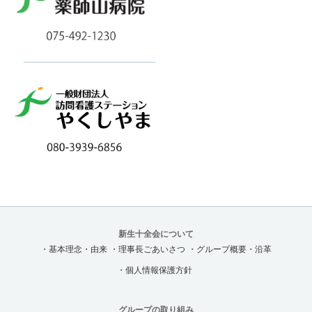
新生十全会について
・基本理念・由来
・理事長ごあいさつ
・グループ概要・沿革
・個人情報保護方針
グループの取り組み