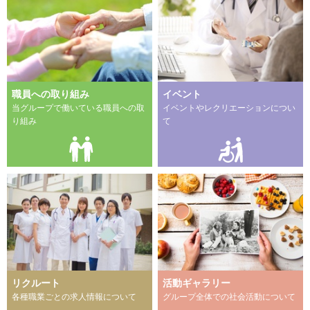
職員への取り組み
イベント
当グループで働いている職員への取
イベントやレクリエーションについ
り組み
て
リクルート
活動ギャラリー
各種職業ごとの求人情報について
グループ全体での社会活動について