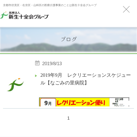
京都市伏見区・右京区・山科区の医療介護事業のことは新生十全会グループ
ブログ
2019/8/13
2019年9月 レクリエーションスケジュー
ル【なごみの里病院】
...
1