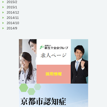
2015/2
2015/1
2014/12
2014/11
2014/10
2014/9