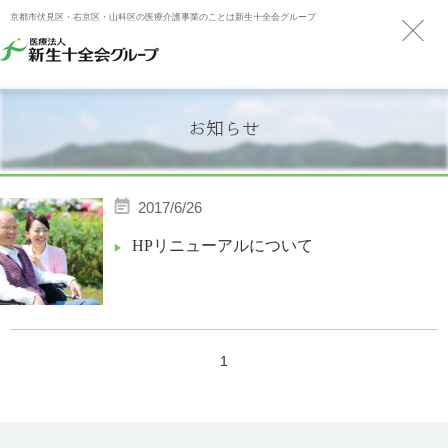
京都市伏見区・右京区・山科区の医療介護事業のことは新生十全会グループ
お知らせ
2017/6/26
HPリニューアルについて
1