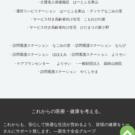
・介護老人保健施設 はーとふる東山
・通所リハビリテーション はーとふる東山
・ディケアなごみの里
・サービス付き高齢者向け住宅 こもれびの家
・サービス付き高齢者向け住宅 ひだまりの家小野
・訪問看護ステーション なごみの里
・訪問看護ステーション ならび
・訪問看護ステーション ほほえみ
・訪問看護ステーション よりそい
・ケアプランセンター よりそい
・一般財団法人 薬師山病院
・訪問看護ステーション やくしやま
これからの医療・健康を考える。
これからも、安心して快適な生活が営めるよう、皆様の健康をトー
タルにサポート致します。―新生十全会グループ