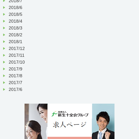
2018/7
2018/6
2018/5
2018/4
2018/3
2018/2
2018/1
2017/12
2017/11
2017/10
2017/9
2017/8
2017/7
2017/6