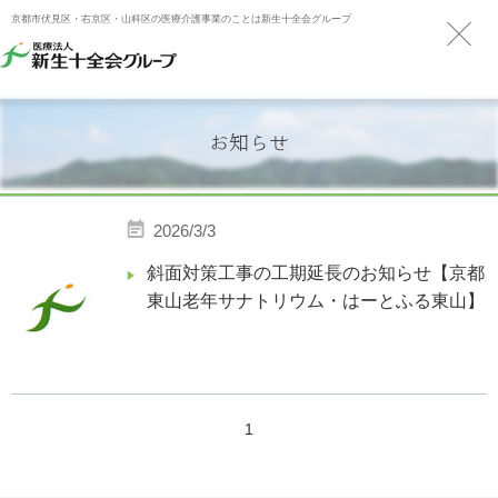
京都市伏見区・右京区・山科区の医療介護事業のことは新生十全会グループ
お知らせ
2026/3/3
斜面対策工事の工期延長のお知らせ【京都
東山老年サナトリウム・はーとふる東山】
1