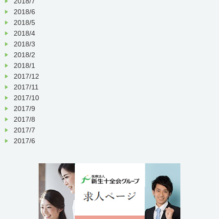
2018/7
2018/6
2018/5
2018/4
2018/3
2018/2
2018/1
2017/12
2017/11
2017/10
2017/9
2017/8
2017/7
2017/6