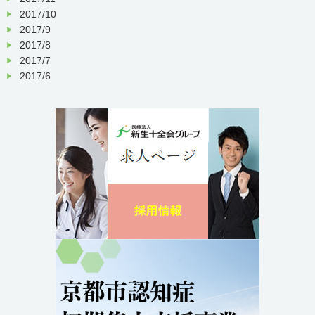
2017/10
2017/9
2017/8
2017/7
2017/6