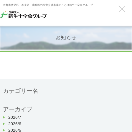
京都市伏見区・右京区・山科区の医療介護事業のことは新生十全会グループ
お知らせ
カテゴリー名
アーカイブ
2026/7
2026/6
2026/5