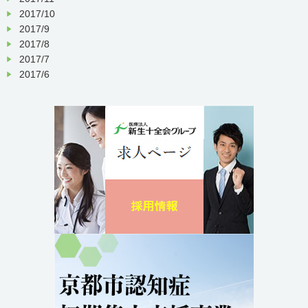
2017/10
2017/9
2017/8
2017/7
2017/6