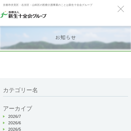
京都市伏見区・右京区・山科区の医療介護事業のことは新生十全会グループ
お知らせ
カテゴリー名
アーカイブ
2026/7
2026/6
2026/5