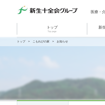
医療・
トップ
新
Top page
トップ
>
こもれびの家
>
お知らせ