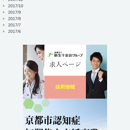
2017/10
2017/9
2017/8
2017/7
2017/6