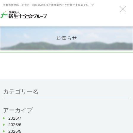
京都市伏見区・右京区・山科区の医療介護事業のことは新生十全会グループ
お知らせ
カテゴリー名
アーカイブ
2026/7
2026/6
2026/5