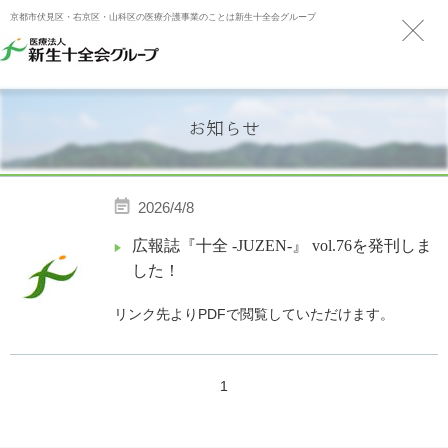
京都市伏見区・右京区・山科区の医療介護事業のことは新生十全会グループ
お知らせ
2026/4/8
広報誌『十全 -JUZEN-』 vol.76を発刊しま
した！
リンク先よりPDFで閲覧していただけます。
1