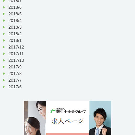
2018/7
2018/6
2018/5
2018/4
2018/3
2018/2
2018/1
2017/12
2017/11
2017/10
2017/9
2017/8
2017/7
2017/6