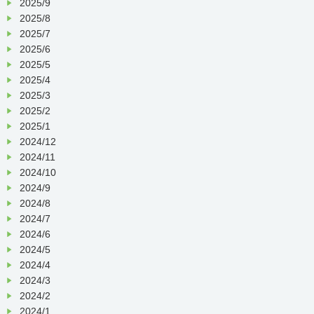
2025/9
くださいますようお願いいたします。
2025/8
※当院の都合により予約が受けられなくなる日が発
2025/7
生する可能性もございますのでご了承ください。
2025/6
接種場所
：１階外来診察室
2025/5
（当院職員がご案内いたしますので、接
種当日は一度正面玄関横の受付をお尋
2025/4
ねください。）
2025/3
敬具
2025/2
インフルエンザ予防接種予診票 ・ 外来接
2025/1
2024/12
種来院時注意事項
2024/11
2024/10
2024/9
2024/8
2024/7
2024/6
2024/5
2024/4
2024/3
2024/2
2024/1