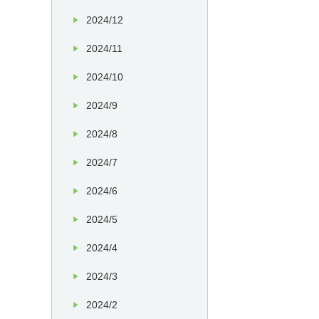
2024/12
2024/11
2024/10
2024/9
2024/8
2024/7
2024/6
2024/5
2024/4
2024/3
2024/2