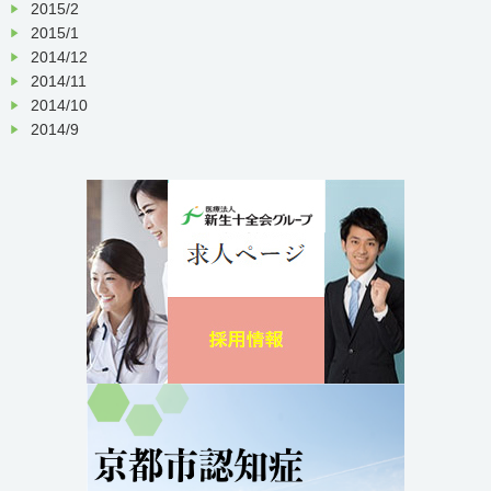
2015/2
2015/1
2014/12
2014/11
2014/10
2014/9