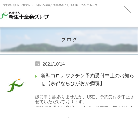
京都市伏見区・右京区・山科区の医療介護事業のことは新生十全会グループ
ブログ
2021/10/14
新型コロナワクチン予約受付中止のお知ら
せ【京都ならびがおか病院】
誠に申し訳ありませんが、現在、予約受付を中止さ
せていただいております。
...
再開する場合は当院ホームページ内でお知らせいた
します。
1