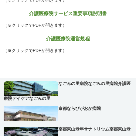
（※クリックでPDFが開きます）
介護医療院サービス重要事項説明書
（※クリックでPDFが開きます）
介護医療院運営規程
（※クリックでPDFが開きます）
なごみの里病院
なごみの里病院介護医
療院
デイケアなごみの里
京都ならびがおか病院
京都東山老年サナトリウム
京都東山老