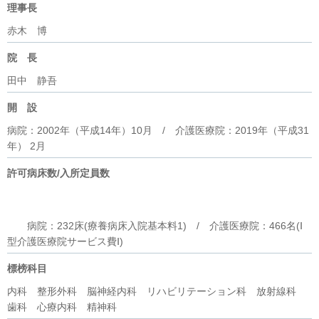
理事長
赤木 博
院 長
田中 静吾
開 設
病院：2002年（平成14年）10月 / 介護医療院：2019年（平成31
年） 2月
許可病床数/入所定員数
病院：232床(療養病床入院基本料1) /
介護医療院：466名(Ⅰ
型介護医療院サービス費Ⅰ)
標榜科目
内科 整形外科 脳神経内科 リハビリテーション科 放射線科
歯科 心療内科 精神科