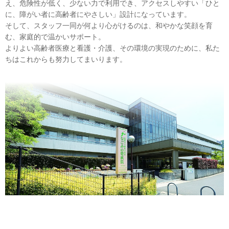
え、危険性が低く、少ない力で利用でき、アクセスしやすい「ひと
に、障がい者に高齢者にやさしい」設計になっています。
そして、スタッフ一同が何より心がけるのは、和やかな笑顔を育
む、家庭的で温かいサポート。
よりよい高齢者医療と看護・介護、その環境の実現のために、私た
ちはこれからも努力してまいります。