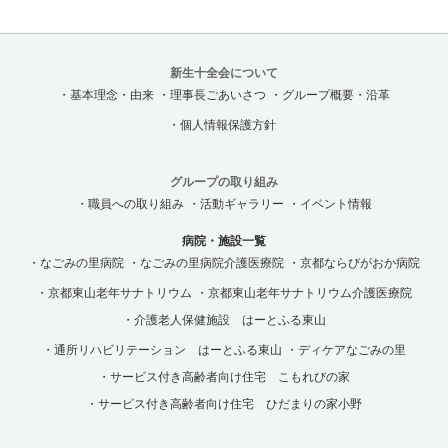
新生十全会について
・基本理念・由来
・理事長ごあいさつ
・グループ概要・沿革
・個人情報保護方針
グループの取り組み
・職員への取り組み
・活動ギャラリー
・イベント情報
病院・施設一覧
・なごみの里病院
・なごみの里病院介護医療院
・京都ならびがおか病院
・京都東山老年サナトリウム
・京都東山老年サナトリウム介護医療院
・介護老人保健施設 はーとふる東山
・通所リハビリテーション はーとふる東山
・ディケアなごみの里
・サービス付き高齢者向け住宅 こもれびの家
・サービス付き高齢者向け住宅 ひだまりの家小野