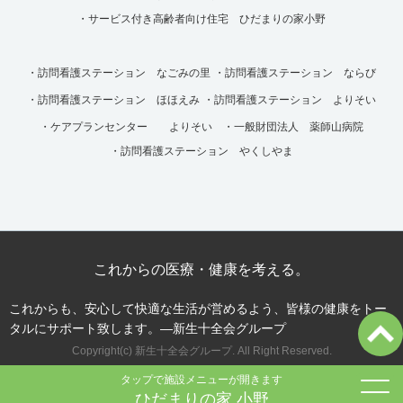
・サービス付き高齢者向け住宅 ひだまりの家小野
・訪問看護ステーション なごみの里
・訪問看護ステーション ならび
・訪問看護ステーション ほほえみ
・訪問看護ステーション よりそい
・ケアプランセンター よりそい
・一般財団法人 薬師山病院
・訪問看護ステーション やくしやま
これからの医療・健康を考える。
これからも、安心して快適な生活が営めるよう、皆様の健康をトー
タルにサポート致します。―新生十全会グループ
Copyright(c) 新生十全会グループ. All Right Reserved.
タップで施設メニューが開きます
ひだまりの家 小野