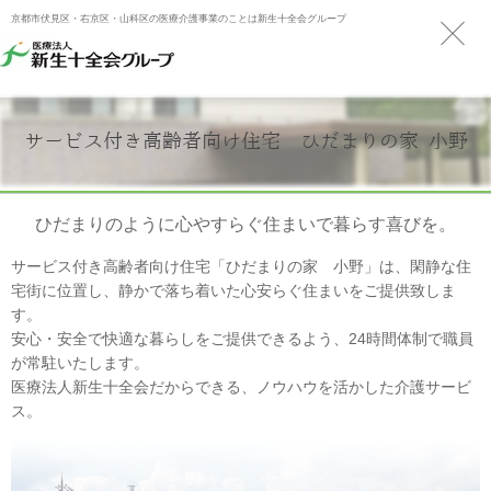
京都市伏見区・右京区・山科区の医療介護事業のことは新生十全会グループ
サービス付き高齢者向け住宅 ひだまりの家 小野
ひだまりのように心やすらぐ住まいで暮らす喜びを。
サービス付き高齢者向け住宅「ひだまりの家 小野」は、閑静な住
宅街に位置し、静かで落ち着いた心安らぐ住まいをご提供致しま
す。
安心・安全で快適な暮らしをご提供できるよう、24時間体制で職員
が常駐いたします。
医療法人新生十全会だからできる、ノウハウを活かした介護サービ
ス。