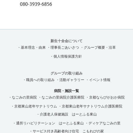
新生十全会について
・基本理念・由来
・理事長ごあいさつ
・グループ概要・沿革
・個人情報保護方針
グループの取り組み
・職員への取り組み
・活動ギャラリー
・イベント情報
病院・施設一覧
・なごみの里病院
・なごみの里病院介護医療院
・京都ならびがおか病院
・京都東山老年サナトリウム
・京都東山老年サナトリウム介護医療院
・介護老人保健施設 はーとふる東山
・通所リハビリテーション はーとふる東山
・ディケアなごみの里
・サービス付き高齢者向け住宅 こもれびの家