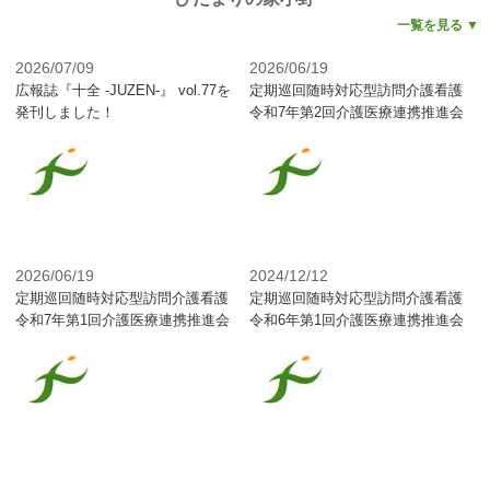
一覧を見る ▼
2026/07/09
2026/06/19
広報誌『十全 -JUZEN-』 vol.77を
定期巡回随時対応型訪問介護看護
発刊しました！
令和7年第2回介護医療連携推進会
議議事録【ひだまりの家 小野】
2026/06/19
2024/12/12
定期巡回随時対応型訪問介護看護
定期巡回随時対応型訪問介護看護
令和7年第1回介護医療連携推進会
令和6年第1回介護医療連携推進会
議議事録【ひだまりの家 小野】
議議事録【ひだまりの家 小野】