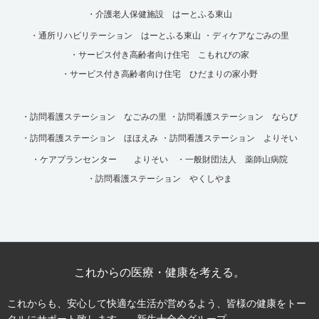
・介護老人保健施設 はーとふる東山
・通所リハビリテーション はーとふる東山
・ディケアなごみの里
・サービス付き高齢者向け住宅 こもれびの家
・サービス付き高齢者向け住宅 ひだまりの家小野
・訪問看護ステーション なごみの里
・訪問看護ステーション ならび
・訪問看護ステーション ほほえみ
・訪問看護ステーション よりそい
・ケアプランセンター よりそい
・一般財団法人 薬師山病院
・訪問看護ステーション やくしやま
これからの医療・健康を考える。
これからも、安心して快適な生活が営めるよう、皆様の健康をトー
タルにサポート致します。―新生十全会グループ