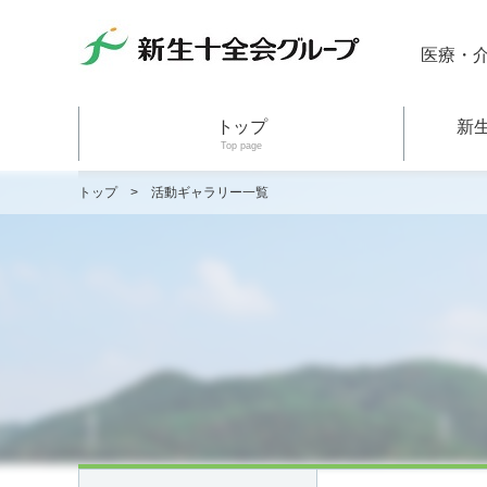
医療・
トップ
新
Top page
トップ
>
活動ギャラリー一覧