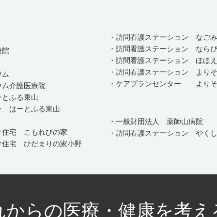
・訪問看護ステーション なご
・訪問看護ステーション なら
療院
・訪問看護ステーション ほほ
・訪問看護ステーション より
ウム
・ケアプランセンター よりそ
ウム介護医療院
ーとふる東山
ン はーとふる東山
・一般財団法人 薬師山病院
け住宅 こもれびの家
・訪問看護ステーション やく
け住宅 ひだまりの家小野
れからの医療・健康を考え