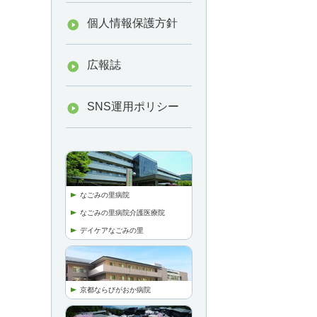
個人情報保護方針
広報誌
SNS運用ポリシー
なごみの里病院
なごみの里病院介護医療院
デイケアなごみの里
京都ならびがおか病院