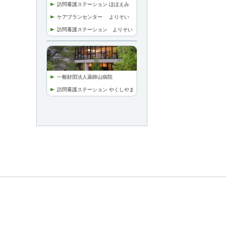
訪問看護ステーション ほほえみ
ケアプランセンター
よりそい
訪問看護ステーション より
そい
一般財団法人薬師山病院
訪問看護ステーション やくしやま