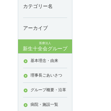
カテゴリー名
アーカイブ
医療法人
新生十全会グループ
基本理念・由来
理事長ごあいさつ
グループ概要・沿革
病院・施設一覧