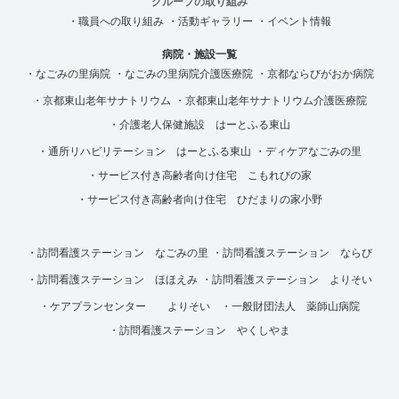
グループの取り組み
・職員への取り組み
・活動ギャラリー
・イベント情報
病院・施設一覧
・なごみの里病院
・なごみの里病院介護医療院
・京都ならびがおか病院
・京都東山老年サナトリウム
・京都東山老年サナトリウム介護医療院
・介護老人保健施設 はーとふる東山
・通所リハビリテーション はーとふる東山
・ディケアなごみの里
・サービス付き高齢者向け住宅 こもれびの家
・サービス付き高齢者向け住宅 ひだまりの家小野
・訪問看護ステーション なごみの里
・訪問看護ステーション ならび
・訪問看護ステーション ほほえみ
・訪問看護ステーション よりそい
・ケアプランセンター よりそい
・一般財団法人 薬師山病院
・訪問看護ステーション やくしやま