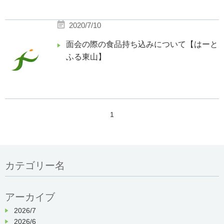
2020/7/10
面会の際の食品持ち込みについて【はーと
ふる東山】
1
カテゴリー名
アーカイブ
2026/7
2026/6