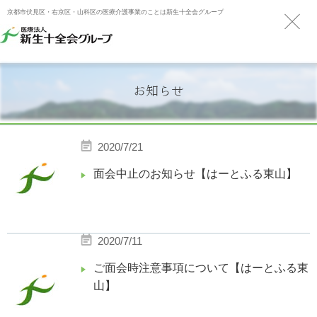
京都市伏見区・右京区・山科区の医療介護事業のことは新生十全会グループ
お知らせ
2020/7/21
面会中止のお知らせ【はーとふる東山】
2020/7/11
ご面会時注意事項について【はーとふる東
山】