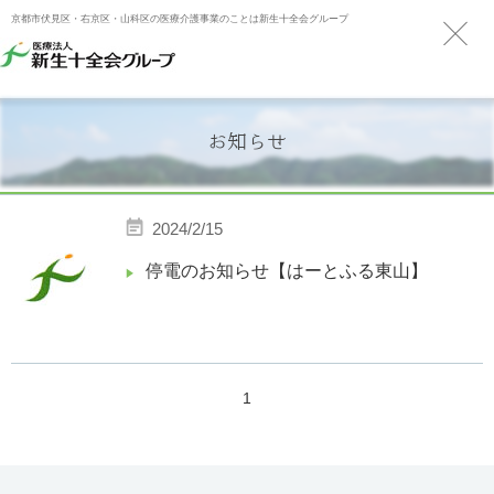
京都市伏見区・右京区・山科区の医療介護事業のことは新生十全会グループ
お知らせ
2024/2/15
停電のお知らせ【はーとふる東山】
1