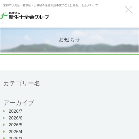
京都市伏見区・右京区・山科区の医療介護事業のことは新生十全会グループ
お知らせ
カテゴリー名
アーカイブ
2026/7
2026/6
2026/5
2026/4
2026/3