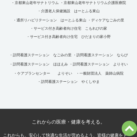
・京都東山老年サナトリウム
・京都東山老年サナトリウム介護医療院
・介護老人保健施設 はーとふる東山
・通所リハビリテーション はーとふる東山
・ディケアなごみの里
・サービス付き高齢者向け住宅 こもれびの家
・サービス付き高齢者向け住宅 ひだまりの家小野
・訪問看護ステーション なごみの里
・訪問看護ステーション ならび
・訪問看護ステーション ほほえみ
・訪問看護ステーション よりそい
・ケアプランセンター よりそい
・一般財団法人 薬師山病院
・訪問看護ステーション やくしやま
これからの医療・健康を考える。
これからも、安心して快適な生活が営めるよう、皆様の健康をトー