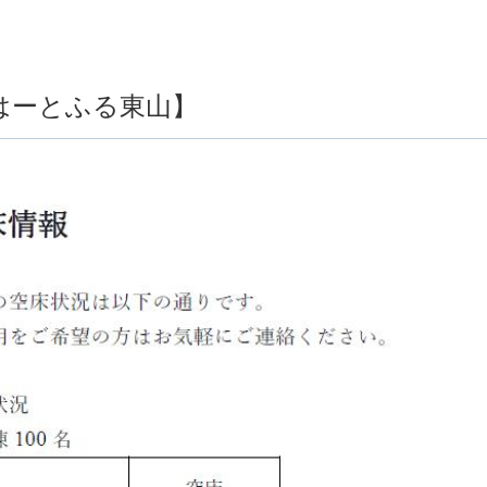
はーとふる東山】