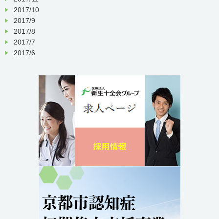
2017/10
2017/9
2017/8
2017/7
2017/6