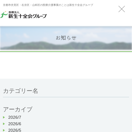
京都市伏見区・右京区・山科区の医療介護事業のことは新生十全会グループ
お知らせ
カテゴリー名
アーカイブ
2026/7
2026/6
2026/5