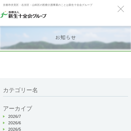
京都市伏見区・右京区・山科区の医療介護事業のことは新生十全会グループ
お知らせ
カテゴリー名
アーカイブ
2026/7
2026/6
2026/5