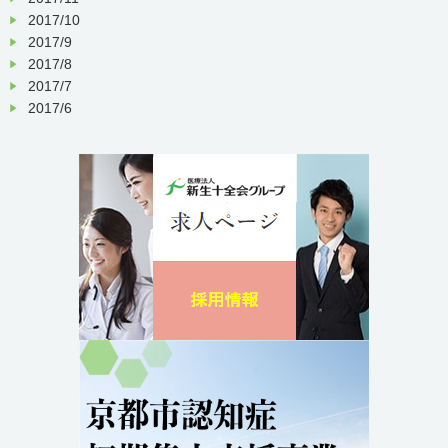
2017/10
2017/9
2017/8
2017/7
2017/6