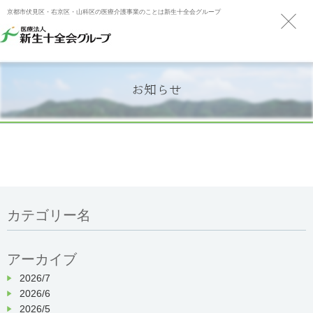
京都市伏見区・右京区・山科区の医療介護事業のことは新生十全会グループ
お知らせ
カテゴリー名
アーカイブ
2026/7
2026/6
2026/5