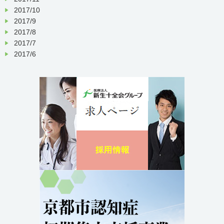
2017/10
2017/9
2017/8
2017/7
2017/6