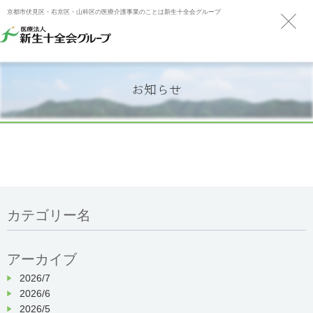
京都市伏見区・右京区・山科区の医療介護事業のことは新生十全会グループ
お知らせ
カテゴリー名
アーカイブ
2026/7
2026/6
2026/5