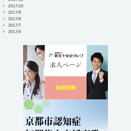
2017/10
2017/9
2017/8
2017/7
2017/6