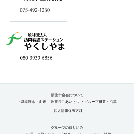
新生十全会について
・基本理念・由来
・理事長ごあいさつ
・グループ概要・沿革
・個人情報保護方針
グループの取り組み