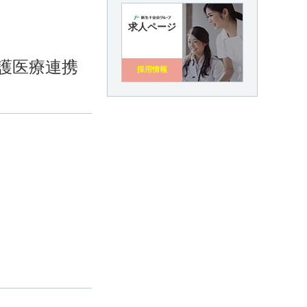
求人ページ
護医療連携
採用情報