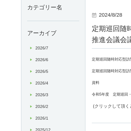
カテゴリー名
2024/8/28
定期巡回随
アーカイブ
推進会議会
2026/7
定期巡回随時対応型訪
2026/6
定期巡回随時対応型訪
2026/5
資料
2026/4
令和5年度 定期巡回
2026/3
(
クリックして頂く
2026/2
2026/1
2025/12