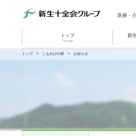
医療・
トップ
新
Top page
トップ
>
こもれびの家
>
お知らせ