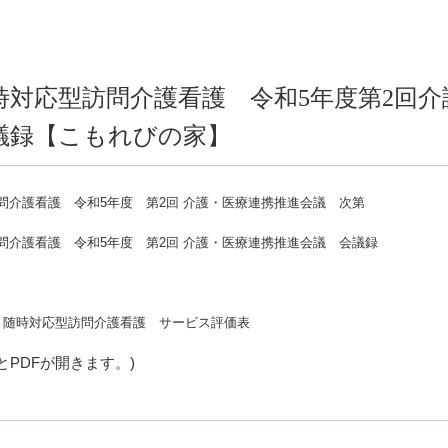
時対応型訪問介護看護 令和5年度第2回介
議録【こもれびの家】
問介護看護 令和5年度 第2回 介護・医療連携推進会議 次第
問介護看護 令和5年度 第2回 介護・医療連携推進会議 会議録
・随時対応型訪問介護看護 サービス評価表
とPDFが開きます。
)