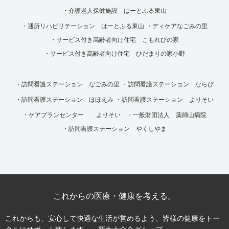
・介護老人保健施設 はーとふる東山
・通所リハビリテーション はーとふる東山
・ディケアなごみの里
・サービス付き高齢者向け住宅 こもれびの家
・サービス付き高齢者向け住宅 ひだまりの家小野
・訪問看護ステーション なごみの里
・訪問看護ステーション ならび
・訪問看護ステーション ほほえみ
・訪問看護ステーション よりそい
・ケアプランセンター よりそい
・一般財団法人 薬師山病院
・訪問看護ステーション やくしやま
これからの医療・健康を考える。
これからも、安心して快適な生活が営めるよう、皆様の健康をトー