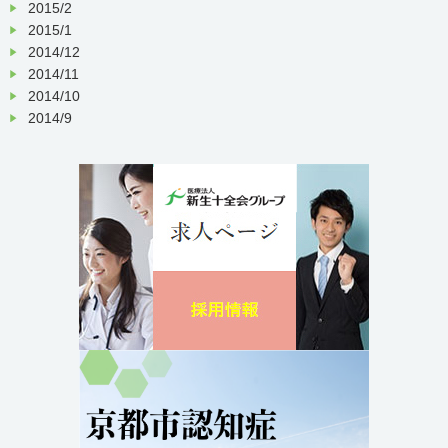
2015/2
2015/1
2014/12
2014/11
2014/10
2014/9