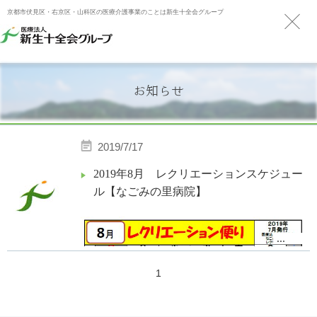
京都市伏見区・右京区・山科区の医療介護事業のことは新生十全会グループ
お知らせ
2019/7/17
2019年8月 レクリエーションスケジュー
ル【なごみの里病院】
...
1