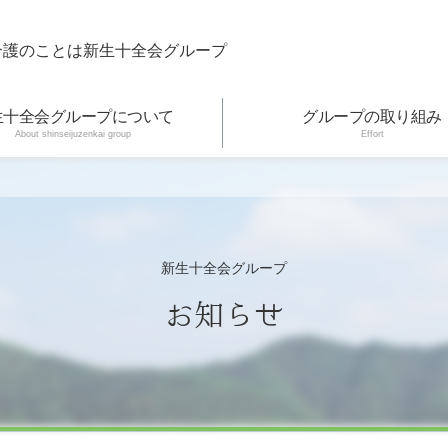
介護のことは新生十全会グループ
生十全会グループについて
グループの取り組み
About shinseijuzenkai group
Effort
新生十全会グループ
お知らせ