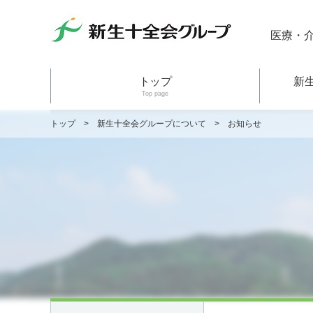
医療・
トップ
新
Top page
トップ
>
新生十全会グループについて
>
お知らせ