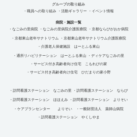
グループの取り組み
・職員への取り組み
・活動ギャラリー
・イベント情報
病院・施設一覧
・なごみの里病院
・なごみの里病院介護医療院
・京都ならびがおか病院
・京都東山老年サナトリウム
・京都東山老年サナトリウム介護医療院
・介護老人保健施設 はーとふる東山
・通所リハビリテーション はーとふる東山
・ディケアなごみの里
・サービス付き高齢者向け住宅 こもれびの家
・サービス付き高齢者向け住宅 ひだまりの家小野
・訪問看護ステーション なごみの里
・訪問看護ステーション ならび
・訪問看護ステーション ほほえみ
・訪問看護ステーション よりそい
・ケアプランセンター よりそい
・一般財団法人 薬師山病院
・訪問看護ステーション やくしやま