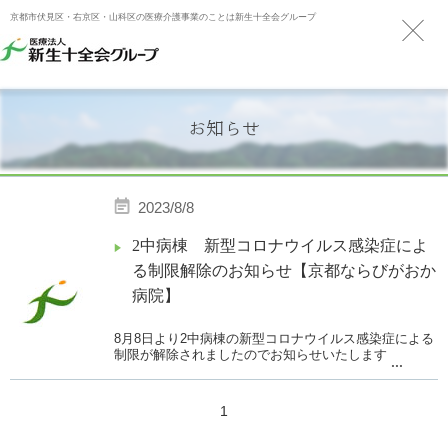
京都市伏見区・右京区・山科区の医療介護事業のことは新生十全会グループ
お知らせ
2023/8/8
2中病棟 新型コロナウイルス感染症によ
る制限解除のお知らせ【京都ならびがおか
病院】
8月8日より2中病棟の新型コロナウイルス感染症による
制限が解除されましたのでお知らせいたします。
...
1