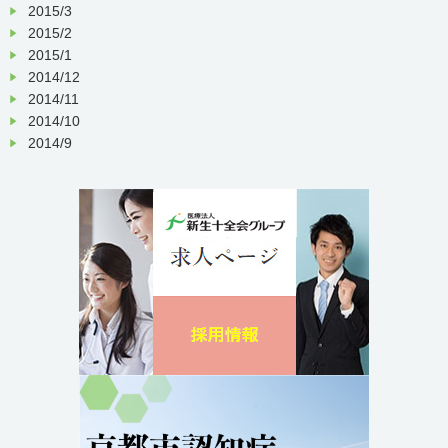
2015/3
2015/2
2015/1
2014/12
2014/11
2014/10
2014/9