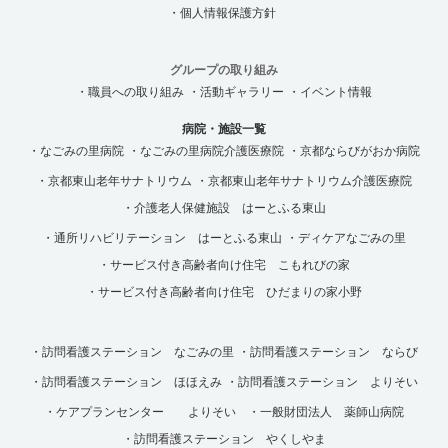
・個人情報保護方針
グループの取り組み
・職員への取り組み
・活動ギャラリー
・イベント情報
病院・施設一覧
・なごみの里病院
・なごみの里病院介護医療院
・京都ならびがおか病院
・京都東山老年サナトリウム
・京都東山老年サナトリウム介護医療院
・介護老人保健施設 はーとふる東山
・通所リハビリテーション はーとふる東山
・ディケアなごみの里
・サービス付き高齢者向け住宅 こもれびの家
・サービス付き高齢者向け住宅 ひだまりの家小野
・訪問看護ステーション なごみの里
・訪問看護ステーション ならび
・訪問看護ステーション ほほえみ
・訪問看護ステーション よりそい
・ケアプランセンター よりそい
・一般財団法人 薬師山病院
・訪問看護ステーション やくしやま