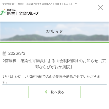
京都市伏見区・右京区・山科区の医療介護事業のことは新生十全会グループ
お知らせ
2026/3/3
2南病棟 感染性胃腸炎による面会制限解除のお知らせ【京
都ならびがおか病院】
3月4日（水）より2南病棟での面会制限を解除させていただきま
す。

一覧へ戻る