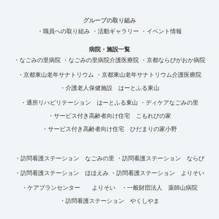
グループの取り組み
・職員への取り組み
・活動ギャラリー
・イベント情報
病院・施設一覧
・なごみの里病院
・なごみの里病院介護医療院
・京都ならびがおか病院
・京都東山老年サナトリウム
・京都東山老年サナトリウム介護医療院
・介護老人保健施設 はーとふる東山
・通所リハビリテーション はーとふる東山
・ディケアなごみの里
・サービス付き高齢者向け住宅 こもれびの家
・サービス付き高齢者向け住宅 ひだまりの家小野
・訪問看護ステーション なごみの里
・訪問看護ステーション ならび
・訪問看護ステーション ほほえみ
・訪問看護ステーション よりそい
・ケアプランセンター よりそい
・一般財団法人 薬師山病院
・訪問看護ステーション やくしやま