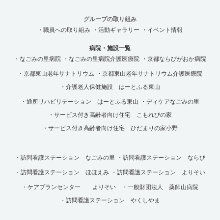
グループの取り組み
・職員への取り組み
・活動ギャラリー
・イベント情報
病院・施設一覧
・なごみの里病院
・なごみの里病院介護医療院
・京都ならびがおか病院
・京都東山老年サナトリウム
・京都東山老年サナトリウム介護医療院
・介護老人保健施設 はーとふる東山
・通所リハビリテーション はーとふる東山
・ディケアなごみの里
・サービス付き高齢者向け住宅 こもれびの家
・サービス付き高齢者向け住宅 ひだまりの家小野
・訪問看護ステーション なごみの里
・訪問看護ステーション ならび
・訪問看護ステーション ほほえみ
・訪問看護ステーション よりそい
・ケアプランセンター よりそい
・一般財団法人 薬師山病院
・訪問看護ステーション やくしやま