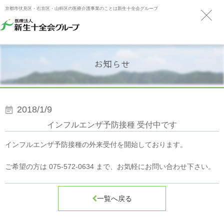
京都市伏見区・右京区・山科区の医療介護事業のことは新生十全会グループ
お知らせ
2018/1/9
インフルエンザ予防接種 受付中です
インフルエンザ予防接種の外来受付を開始しております。
ご希望の方は 075-572-0634 まで、お気軽にお問い合わせ下さい。

一覧へ戻る