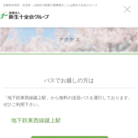
京都市伏見区・右京区・山科区の医療介護事業のことは新生十全会グループ
アクセス
バスでお越しの方は
「地下鉄東西線蹴上駅」から無料の送迎バスを運行しております。
ぜひご利用下さい。
地下鉄東西線蹴上駅