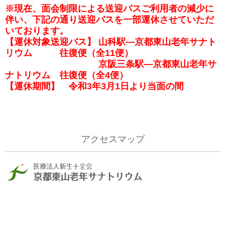
※現在、面会制限による送迎バスご利用者の減少に
伴い、下記の通り送迎バスを一部運休させていただ
いております。
【運休対象送迎バス】 山科駅―京都東山老年サナト
リウム 往復便（全11便）
京阪三条駅―京都東山老年サ
ナトリウム 往復便（全4便）
【運休期間】 令和3年3月1日より当面の間
アクセスマップ
医療法人新生十全会
京都東山老年サナトリウム