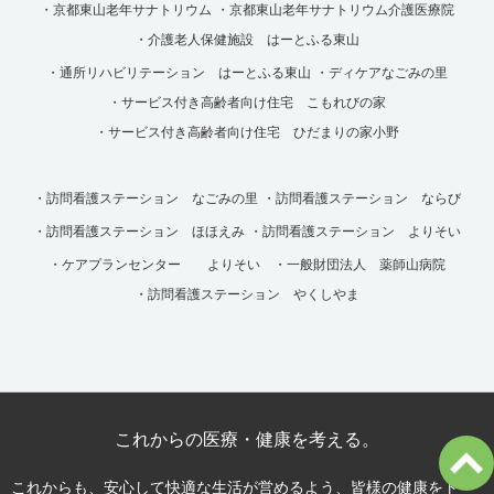
・京都東山老年サナトリウム
・京都東山老年サナトリウム介護医療院
・介護老人保健施設 はーとふる東山
・通所リハビリテーション はーとふる東山
・ディケアなごみの里
・サービス付き高齢者向け住宅 こもれびの家
・サービス付き高齢者向け住宅 ひだまりの家小野
・訪問看護ステーション なごみの里
・訪問看護ステーション ならび
・訪問看護ステーション ほほえみ
・訪問看護ステーション よりそい
・ケアプランセンター よりそい
・一般財団法人 薬師山病院
・訪問看護ステーション やくしやま
これからの医療・健康を考える。
これからも、安心して快適な生活が営めるよう、皆様の健康をトー