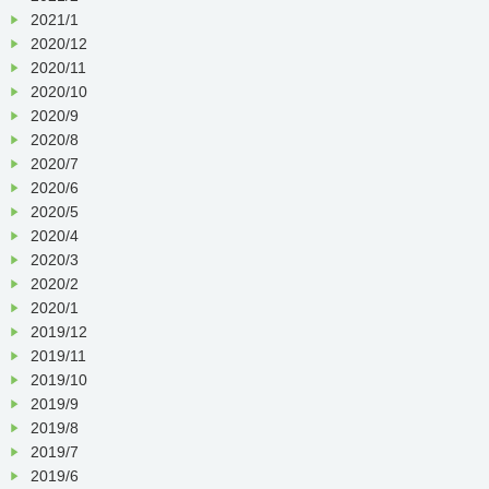
2021/1
2020/12
2020/11
2020/10
2020/9
2020/8
2020/7
2020/6
2020/5
2020/4
2020/3
2020/2
2020/1
2019/12
2019/11
2019/10
2019/9
2019/8
2019/7
2019/6