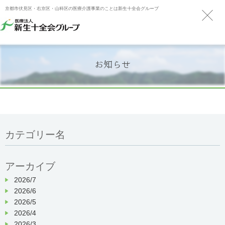
京都市伏見区・右京区・山科区の医療介護事業のことは新生十全会グループ
お知らせ
カテゴリー名
アーカイブ
2026/7
2026/6
2026/5
2026/4
2026/3