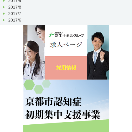
2017/9
2017/8
2017/7
2017/6