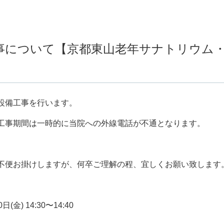
事について【京都東山老年サナトリウム
設備工事を行います。
工事期間は一時的に当院への外線電話が不通となります。
不便お掛けしますが、何卒ご理解の程、宜しくお願い致します
0
日
(
金
)
14:30
〜
14:40