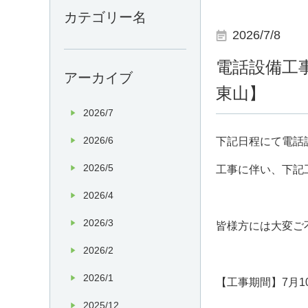
カテゴリー名
2026/7/8
電話設備工
アーカイブ
東山】
2026/7
2026/6
下記日程にて電話
2026/5
工事に伴い、下記
2026/4
2026/3
皆様方には大変ご
2026/2
2026/1
【工事期間】
7
月
1
2025/12