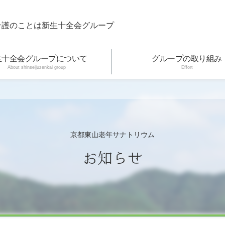
介護のことは新生十全会グループ
生十全会グループについて
グループの取り組み
About shinseijuzenkai group
Effort
京都東山老年サナトリウム
お知らせ