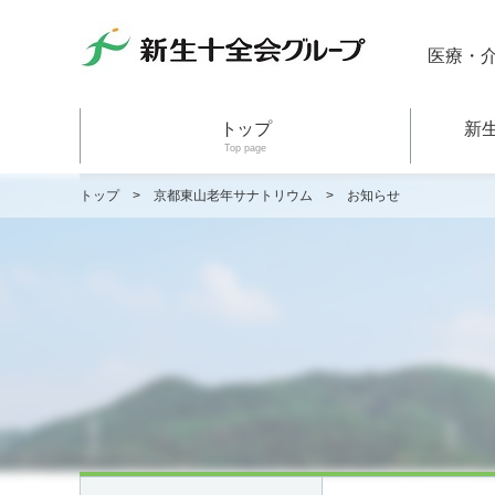
医療・
トップ
新
Top page
トップ
>
京都東山老年サナトリウム
>
お知らせ