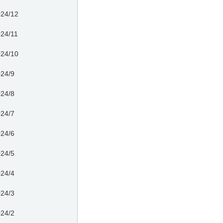
24/12
24/11
24/10
24/9
24/8
24/7
24/6
24/5
24/4
24/3
24/2