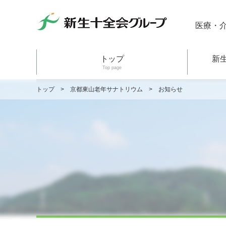
医療・
トップ
新
Top page
トップ
>
京都東山老年サナトリウム
>
お知らせ