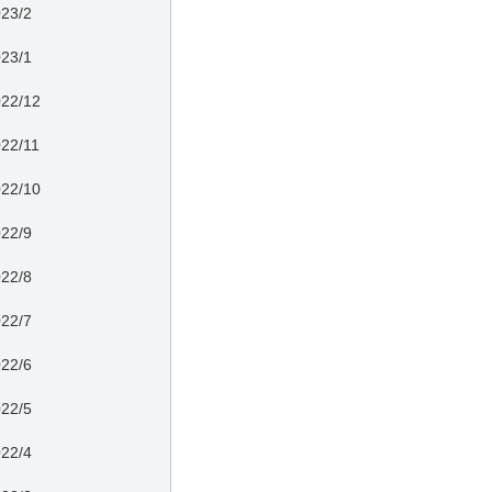
23/2
23/1
22/12
22/11
22/10
22/9
22/8
22/7
22/6
22/5
22/4