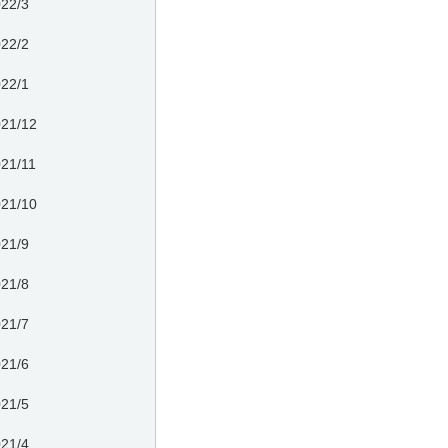
22/3
22/2
22/1
21/12
21/11
21/10
21/9
21/8
21/7
21/6
21/5
21/4