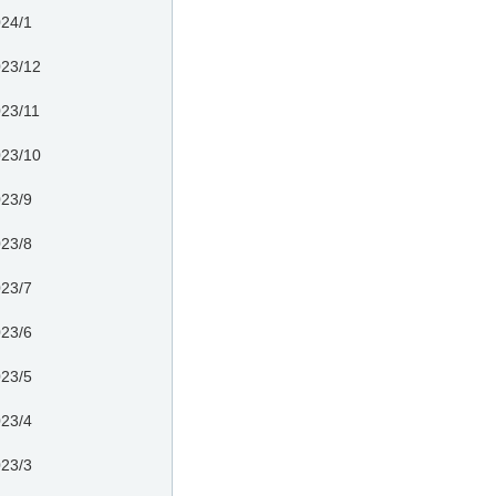
24/1
23/12
23/11
23/10
23/9
23/8
23/7
23/6
23/5
23/4
23/3