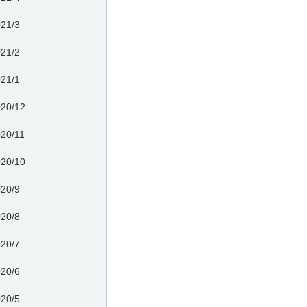
21/3
21/2
21/1
20/12
20/11
20/10
20/9
20/8
20/7
20/6
20/5