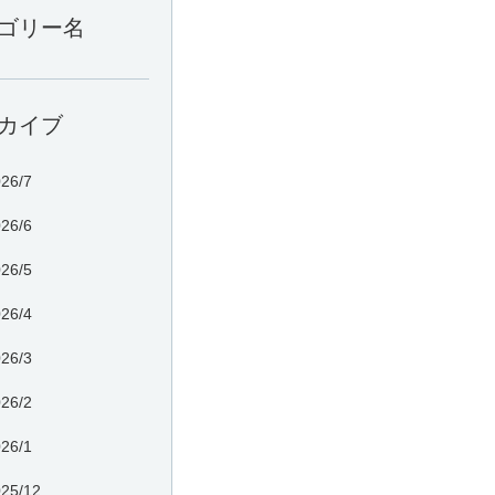
ゴリー名
カイブ
26/7
26/6
26/5
26/4
26/3
26/2
26/1
25/12