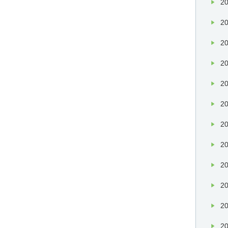
20
20
20
20
20
20
20
20
20
20
20
20